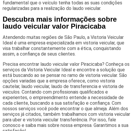
fundamental que o veículo tenha todas as suas condições
regularizadas para a realização do laudo veicular.
Descubra mais informações sobre
laudo veicular valor Piracicaba
Atendendo muitas regiões de São Paulo, a Vistoria Veicular
Ideal é uma empresa especializada em vistoria veicular, que
visa trabalhar constantemente com a ética, conquistando
assim, a confiança de seus clientes.
Precisa encontrar laudo veicular valor Piracicaba? Conheça os
serviços da Vistoria Veicular Ideal e encontre a solução que
está buscando ao se pensar no ramo de vistoria veicular. São
opções variadas que a empresa oferece, como vistoria
cautelar, laudo veicular, laudo de transferencia e vistoria de
veiculos. Contando com profissionais qualificados e
experientes, o empreendimento entende a necessidade de
cada cliente, buscando a sua satisfação e confiança. Com
nossos serviços você pode encontrar o que almeja. Além dos
serviços já citados, também trabalhamos com vistoria veicular
para uber e vistoria veicular transferência. Por isso, fale
conosco e saiba mais sobre nossa empresa. Garantimos a sua
satisfação!