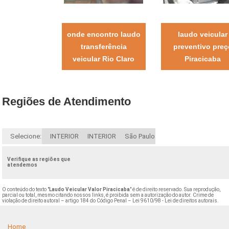
onde encontro laudo
laudo veicular
transferência
preventivo preç
veicular Rio Claro
Piracicaba
Regiões de Atendimento
Selecione:
INTERIOR
INTERIOR
São Paulo
Verifique as regiões que
atendemos
O conteúdo do texto "
Laudo Veicular Valor Piracicaba
" é de direito reservado. Sua reprodução,
parcial ou total, mesmo citando nossos links, é proibida sem a autorização do autor. Crime de
violação de direito autoral – artigo 184 do Código Penal –
Lei 9610/98 - Lei de direitos autorais
.
Home