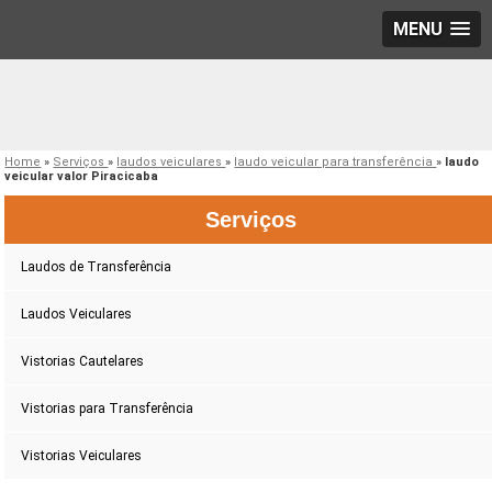
MENU
Home
»
Serviços
»
laudos veiculares
»
laudo veicular para transferência
»
laudo
veicular valor Piracicaba
Serviços
Laudos de Transferência
Laudos Veiculares
Vistorias Cautelares
Vistorias para Transferência
Vistorias Veiculares