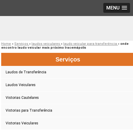
MENU
Home
»
Serviços
»
laudos veiculares
»
laudo veicular para transferência
»
onde
encontro laudo veicular mais próximo Iracemápolis
Serviços
Laudos de Transferência
Laudos Veiculares
Vistorias Cautelares
Vistorias para Transferência
Vistorias Veiculares