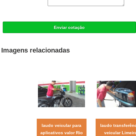
Enviar cotação
Imagens relacionadas
laudo veicular para
laudo transferên
aplicativos valor Rio
veicular Limeir