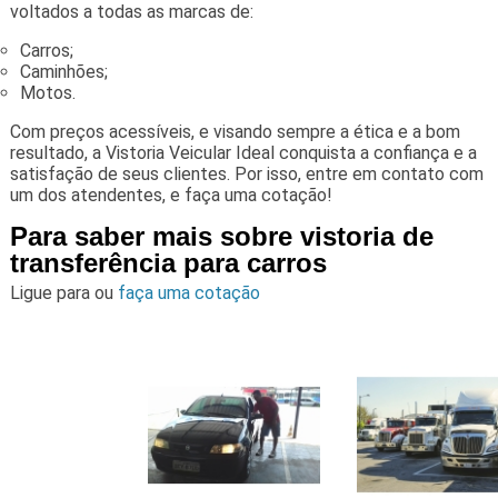
voltados a todas as marcas de:
Carros;
Caminhões;
Motos.
Com preços acessíveis, e visando sempre a ética e a bom
resultado, a Vistoria Veicular Ideal conquista a confiança e a
satisfação de seus clientes. Por isso, entre em contato com
um dos atendentes, e faça uma cotação!
Para saber mais sobre vistoria de
transferência para carros
Ligue para
ou
faça uma cotação