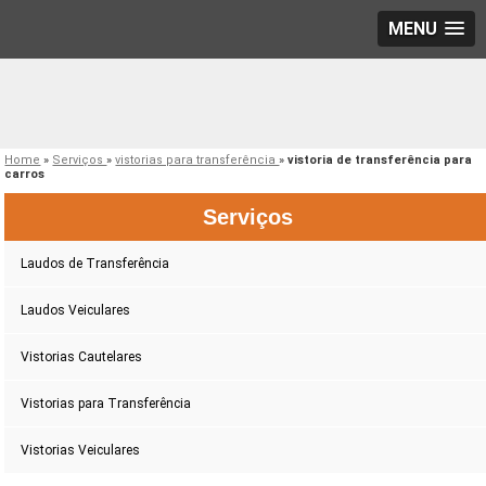
MENU
Home
»
Serviços
»
vistorias para transferência
»
vistoria de transferência para
carros
Serviços
Laudos de Transferência
Laudos Veiculares
Vistorias Cautelares
Vistorias para Transferência
Vistorias Veiculares