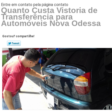
Quanto Custa Vistoria de
Transferência para
Automóveis Nova Odessa
Gostou? compartilhe!