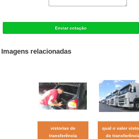
Enviar cotação
Imagens relacionadas
vistorias de
qual o valor visto
transferência
de transferênci