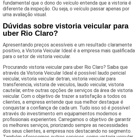
fundamental que o dono do veículo entenda que a vistoria é
diferente da inspeção. Ou seja, o veículo passar apenas por
uma avaliação visual.
Dúvidas sobre vistoria veicular para
uber Rio Claro?
Apresentando preços acessíveis e um resultado claramente
positivo, a Vistoria Veicular Ideal é a empresa mais qualificada
para o setor de vistoria veicular.
Procurando vistoria veicular para uber Rio Claro? Saiba que
através da Vistoria Veicular Ideal é possível laudo pericial
veicular, vistoria veicular detran, vistoria veicular para
transferencia, vistoria de veiculos, laudo veicular, vistoria
cautelar, entre outras opções de serviços da área de vistoria
veicular. Com o objetivo de trazer a satisfação a todos os
clientes, a empresa entende que sua melhor destaque é
conquistar a confiança de cada um. Tudo isso só é possível
através do investimento em equipamentos modernos e
profissionais experientes. Carregamos o objetivo de garantir
os melhores serviços, priorizando sempre as necessidades
dos seus clientes, a empresa nos destacando no segmento.
Também oferecemos outros serviços, como vistoria veicular