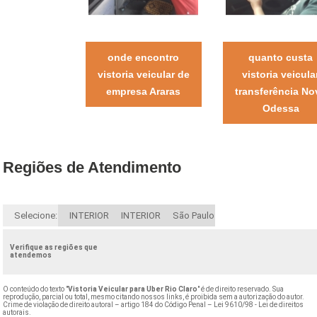
onde encontro
quanto custa
vistoria veicular de
vistoria veicula
empresa Araras
transferência No
Odessa
Regiões de Atendimento
Selecione:
INTERIOR
INTERIOR
São Paulo
Verifique as regiões que
atendemos
O conteúdo do texto "
Vistoria Veicular para Uber Rio Claro
" é de direito reservado. Sua
reprodução, parcial ou total, mesmo citando nossos links, é proibida sem a autorização do autor.
Crime de violação de direito autoral – artigo 184 do Código Penal –
Lei 9610/98 - Lei de direitos
autorais
.