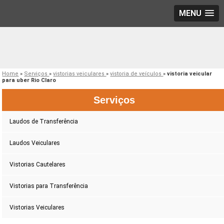
MENU
Home
»
Serviços
»
vistorias veiculares
»
vistoria de veículos
»
vistoria veicular
para uber Rio Claro
Serviços
Laudos de Transferência
Laudos Veiculares
Vistorias Cautelares
Vistorias para Transferência
Vistorias Veiculares