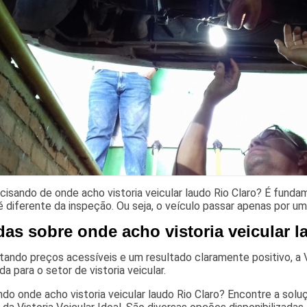
cisando de onde acho vistoria veicular laudo Rio Claro? É fund
 é diferente da inspeção. Ou seja, o veículo passar apenas por um
das sobre onde acho vistoria veicular l
ando preços acessíveis e um resultado claramente positivo, a V
ada para o setor de vistoria veicular.
do onde acho vistoria veicular laudo Rio Claro? Encontre a sol