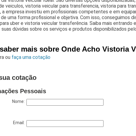
 da Vistoria Veicular Ideal. São diversas opções disponibilizadas, 
 de veiculos, vistoria veicular para transferencia, vistoria para tr
, a empresa investiu em profissionais competentes e em equi
 de uma forma profissional e objetiva. Com isso, conseguimos dis
 para uber e vistoria veicular transferência. Saiba mais entra
 suas dúvidas sobre os serviços e produtos disponibilizados pe
 saber mais sobre Onde Acho Vistoria V
ara
ou
faça uma cotação
sua cotação
mações Pessoais
Nome:
Email: