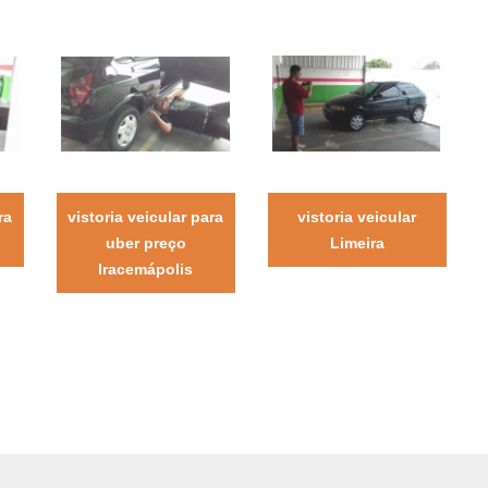
ra
vistoria veicular para
vistoria veicular
uber preço
Limeira
Iracemápolis