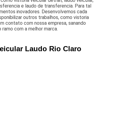
como vistoria veicular detran, laudo veicular,
ansferencia e laudo de transferencia. Para tal
pamentos inovadores. Desenvolvemos cada
ponibilizar outros trabalhos, como vistoria
ndo em contato com nossa empresa, sanando
lo ramo com a melhor marca.
eicular Laudo Rio Claro