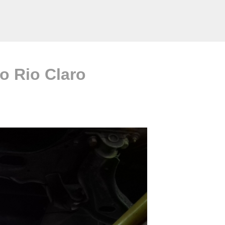
o Rio Claro