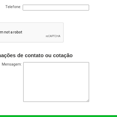
Telefone:
mações de contato ou cotação
Mensagem: