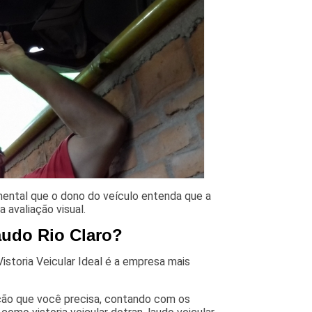
amental que o dono do veículo entenda que a
a avaliação visual.
audo Rio Claro?
istoria Veicular Ideal é a empresa mais
ução que você precisa, contando com os