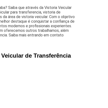
aba? Saiba que através da Vistoria Veicular
eicular para transferencia, vistoria de
s da área de vistoria veicular. Com o objetivo
melhor destaque é conquistar a confiança de
tos modernos e profissionais experientes.
ém oferecemos outros trabalhamos, além
erência. Saiba mais entrando em contato
 Veicular de Transferência