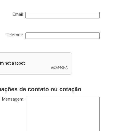
Email:
Telefone:
mações de contato ou cotação
Mensagem: