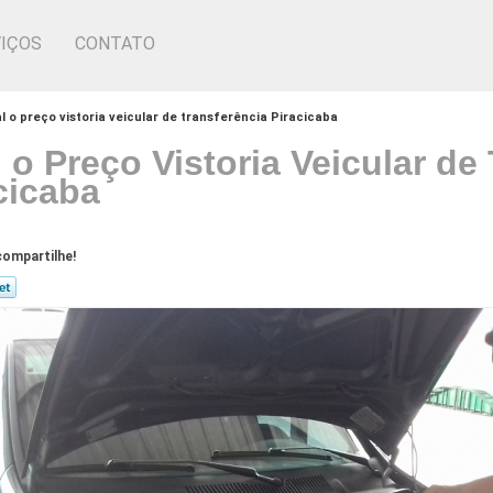
IÇOS
CONTATO
l o preço vistoria veicular de transferência Piracicaba
 o Preço Vistoria Veicular de
cicaba
ompartilhe!