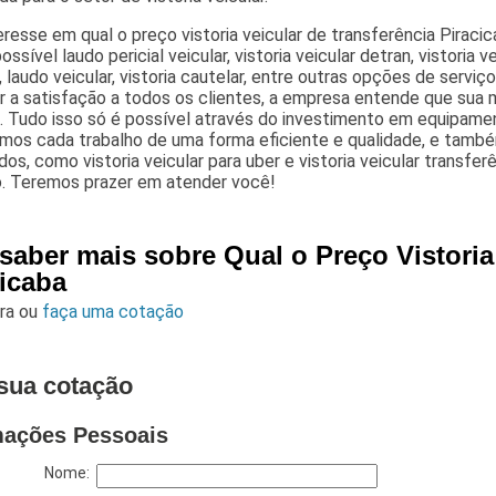
resse em qual o preço vistoria veicular de transferência Piracic
ossível laudo pericial veicular, vistoria veicular detran, vistoria v
, laudo veicular, vistoria cautelar, entre outras opções de serviço
r a satisfação a todos os clientes, a empresa entende que sua 
. Tudo isso só é possível através do investimento em equipamen
mos cada trabalho de uma forma eficiente e qualidade, e tamb
dos, como vistoria veicular para uber e vistoria veicular transf
. Teremos prazer em atender você!
saber mais sobre Qual o Preço Vistoria
cicaba
ara
ou
faça uma cotação
sua cotação
mações Pessoais
Nome: