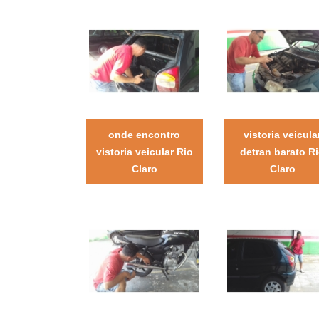
onde encontro
vistoria veicula
vistoria veicular Rio
detran barato R
Claro
Claro