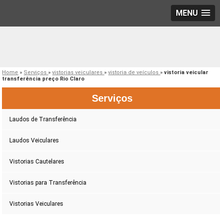
MENU
Home
»
Serviços
»
vistorias veiculares
»
vistoria de veículos
»
vistoria veicular
transferência preço Rio Claro
Serviços
Laudos de Transferência
Laudos Veiculares
Vistorias Cautelares
Vistorias para Transferência
Vistorias Veiculares