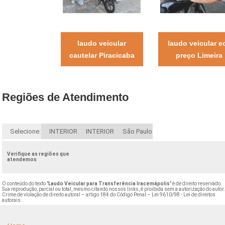
laudo veicular
laudo veicular e
cautelar Piracicaba
preço Limeira
Regiões de Atendimento
Selecione:
INTERIOR
INTERIOR
São Paulo
Verifique as regiões que
atendemos
O conteúdo do texto "
Laudo Veicular para Transferência Iracemápolis
" é de direito reservado.
Sua reprodução, parcial ou total, mesmo citando nossos links, é proibida sem a autorização do autor
Crime de violação de direito autoral – artigo 184 do Código Penal –
Lei 9610/98 - Lei de direitos
autorais
.