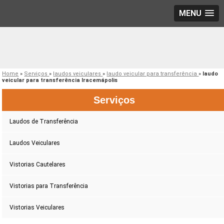
MENU
Home
»
Serviços
»
laudos veiculares
»
laudo veicular para transferência
»
laudo
veicular para transferência Iracemápolis
Serviços
Laudos de Transferência
Laudos Veiculares
Vistorias Cautelares
Vistorias para Transferência
Vistorias Veiculares