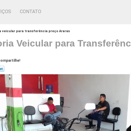
IÇOS
CONTATO
ia veicular para transferência preço Araras
oria Veicular para Transferên
ompartilhe!