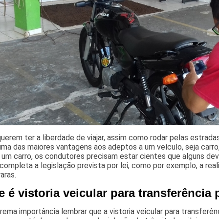
uerem ter a liberdade de viajar, assim como rodar pelas estrad
uma das maiores vantagens aos adeptos a um veículo, seja carro
 um carro, os condutores precisam estar cientes que alguns de
completa a legislação prevista por lei, como por exemplo, a reali
aras.
 é vistoria veicular para transferência
rema importância lembrar que a vistoria veicular para transferên