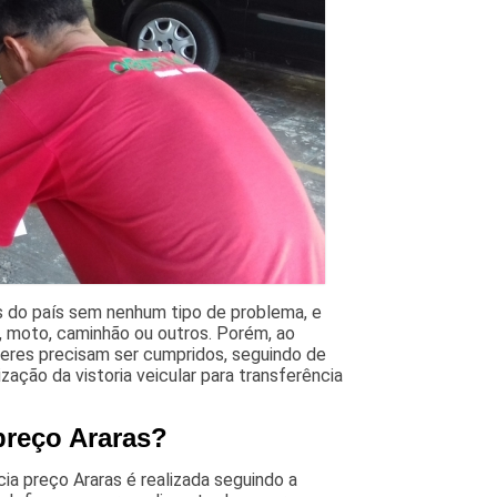
as do país sem nenhum tipo de problema, e
, moto, caminhão ou outros. Porém, ao
veres precisam ser cumpridos, seguindo de
zação da vistoria veicular para transferência
 preço Araras?
cia preço Araras é realizada seguindo a