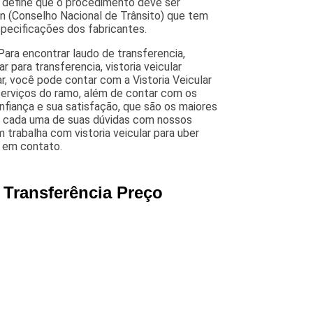
ue define que o procedimento deve ser
n (Conselho Nacional de Trânsito) que tem
specificações dos fabricantes.
 Para encontrar laudo de transferencia,
lar para transferencia, vistoria veicular
r, você pode contar com a Vistoria Veicular
 serviços do ramo, além de contar com os
nfiança e sua satisfação, que são os maiores
cer cada uma de suas dúvidas com nossos
trabalha com vistoria veicular para uber
o em contato.
a Transferência Preço