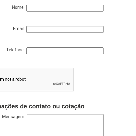
Nome:
Email:
Telefone:
mações de contato ou cotação
Mensagem: