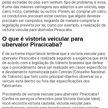
pelas estradas do país sem nenhum tipo de problema, e essa,
é uma das maiores vantagens aos adeptos a um veículo, seja
carro, moto, caminhão ou outros. Porém, ao comprar um carro,
os condutores precisam estar cientes que alguns deveres
precisam ser cumpridos, seguindo de maneira completa a
legislação prevista por lei, como por exemplo, a realização da
vistoria veicular para ubervalor Piracicaba.
O que é vistoria veicular para
ubervalor Piracicaba?
É de extrema importância lembrar que a vistoria veicular para
ubervalor Piracicaba é realizada seguindo a exigência que está
de acordo com a legislação de trânsito brasileira que define
que o procedimento deve ser realizado em casos específicos
e devidamente normatizada pelo Contran (Conselho Nacional
de Trânsito) que tem como principal objetivo observar se o
veículo está dentro ou fora das especificações dos
fabricantes.
Precisando de vistoria veicular para ubervalor Piracicaba?
Confira os serviços oferecidos pela Vistoria Veicular Ideal,
você encontra vistoria cautelar, vistoria veicular para
transferencia, vistoria para transferencia, vistoria veicular