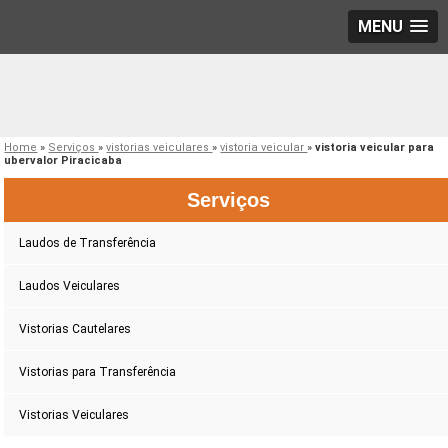
MENU
Home
»
Serviços
»
vistorias veiculares
»
vistoria veicular
»
vistoria veicular para
ubervalor Piracicaba
Serviços
Laudos de Transferência
Laudos Veiculares
Vistorias Cautelares
Vistorias para Transferência
Vistorias Veiculares