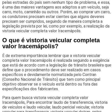
pelas estradas do país sem nenhum tipo de problema, e essa,
é uma das maiores vantagens aos adeptos a um veículo, seja
carro, moto, caminhão ou outros. Porém, ao comprar um carro,
os condutores precisam estar cientes que alguns deveres
precisam ser cumpridos, seguindo de maneira completa a
legislação prevista por lei, como por exemplo, a realização da
vistoria veicular completa valor Iracemápolis.
O que é vistoria veicular completa
valor Iracemápolis?
É de extrema importância lembrar que a vistoria veicular
completa valor Iracemápolis é realizada seguindo a exigência
que está de acordo com a legislação de trânsito brasileira que
define que o procedimento deve ser realizado em casos
específicos e devidamente normatizada pelo Contran
(Conselho Nacional de Trânsito) que tem como principal
objetivo observar se o veículo está dentro ou fora das
especificações dos fabricantes.
Para quem busca vistoria veicular completa valor
Iracemápolis, Para encontrar laudo de transferencia, vistoria
de veiculos e laudo veicular, laudo pericial veicular, vistoria
veicular para transferencia, vistoria veicular detran, entre