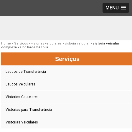
MENU
Home
»
Serviços
»
vistorias veiculares
»
vistoria veicular
»
vistoria veicular
completa valor Iracemápolis
Serviços
Laudos de Transferência
Laudos Veiculares
Vistorias Cautelares
Vistorias para Transferência
Vistorias Veiculares