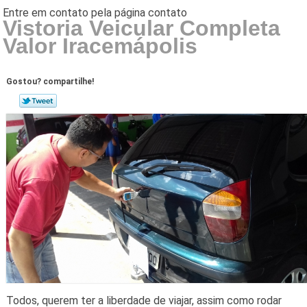
Vistoria Veicular Completa
Valor Iracemápolis
Gostou? compartilhe!
Todos, querem ter a liberdade de viajar, assim como rodar