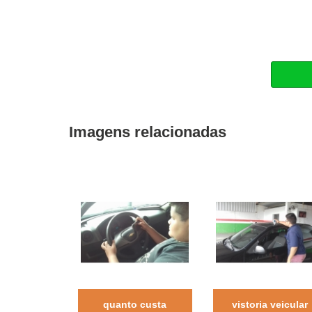
Imagens relacionadas
quanto custa
vistoria veicular