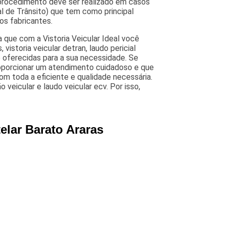
o procedimento deve ser realizado em casos
l de Trânsito) que tem como principal
os fabricantes.
a que com a Vistoria Veicular Ideal você
 vistoria veicular detran, laudo pericial
ão oferecidas para a sua necessidade. Se
porcionar um atendimento cuidadoso e que
com toda a eficiente e qualidade necessária.
eicular e laudo veicular ecv. Por isso,
elar Barato Araras