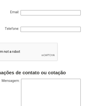
Email:
Telefone:
mações de contato ou cotação
Mensagem: