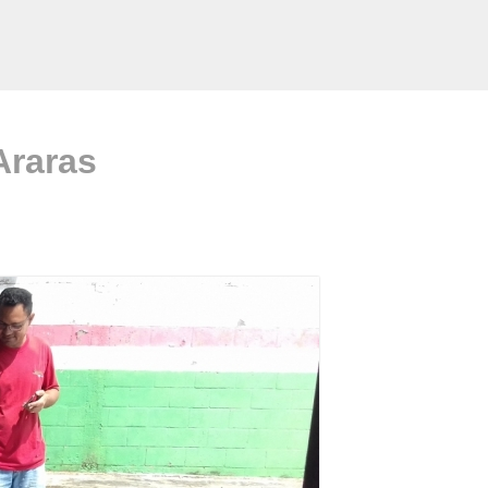
Araras