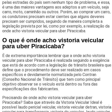
pelas estradas do país sem nenhum tipo de problema, e essa,
é uma das maiores vantagens aos adeptos a um veículo, seja
carro, moto, caminhão ou outros. Porém, ao comprar um carro,
os condutores precisam estar cientes que alguns deveres
precisam ser cumpridos, seguindo de maneira completa a
legislação prevista por lei, como por exemplo, a realização da
onde acho vistoria veicular para uber Piracicaba.
O que é onde acho vistoria veicular
para uber Piracicaba?
É de extrema importância lembrar que a onde acho vistoria
veicular para uber Piracicaba é realizada seguindo a exigência
que está de acordo com a legislação de trânsito brasileira que
define que o procedimento deve ser realizado em casos
específicos e devidamente normatizada pelo Contran
(Conselho Nacional de Trânsito) que tem como principal
objetivo observar se o veículo está dentro ou fora das
especificações dos fabricantes.
Precisando de onde acho vistoria veicular para uber
Piracicaba? Saiba que através da Vistoria Veicular Ideal é
possível laudo pericial veicular, vistoria veicular detran, vistoria
veicular para transferencia, vistoria de veiculos, laudo veicular,