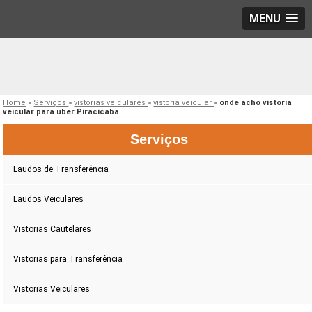
MENU
Home
»
Serviços
»
vistorias veiculares
»
vistoria veicular
»
onde acho vistoria
veicular para uber Piracicaba
Serviços
Laudos de Transferência
Laudos Veiculares
Vistorias Cautelares
Vistorias para Transferência
Vistorias Veiculares