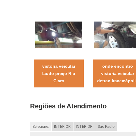
vistoria veicular
onde encontro
laudo preço Rio
vistoria veicular
Claro
detran Iracemápol
Regiões de Atendimento
Selecione:
INTERIOR
INTERIOR
São Paulo