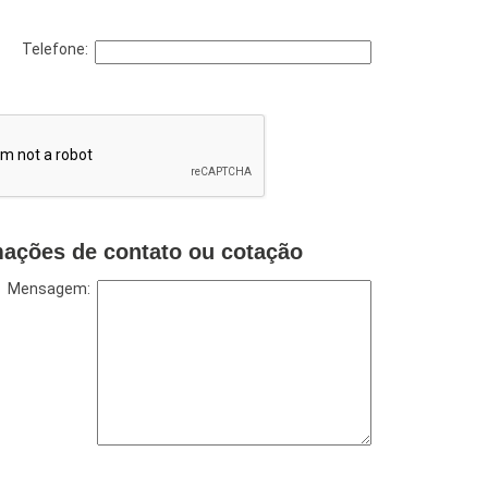
Telefone:
mações de contato ou cotação
Mensagem: