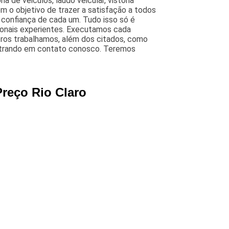
ria de veiculos, laudo veicular, vistoria
Com o objetivo de trazer a satisfação a todos
 confiança de cada um. Tudo isso só é
ionais experientes. Executamos cada
ros trabalhamos, além dos citados, como
s entrando em contato conosco. Teremos
Preço Rio Claro