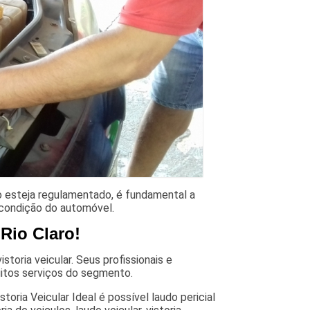
lo esteja regulamentado, é fundamental a
a condição do automóvel.
 Rio Claro!
storia veicular. Seus profissionais e
itos serviços do segmento.
toria Veicular Ideal é possível laudo pericial