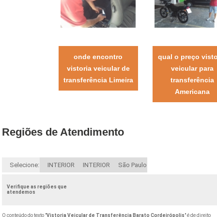
onde encontro
qual o preço visto
vistoria veicular de
veicular para
transferência Limeira
transferência
Americana
Regiões de Atendimento
Selecione:
INTERIOR
INTERIOR
São Paulo
Verifique as regiões que
atendemos
O conteúdo do texto "
Vistoria Veicular de Transferência Barato Cordeirópolis
" é de direito