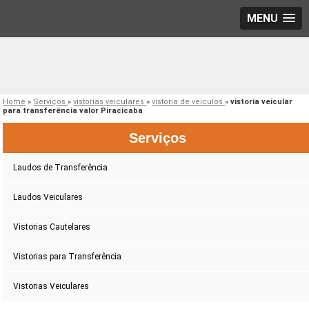
MENU
Home
»
Serviços
»
vistorias veiculares
»
vistoria de veículos
»
vistoria veicular
para transferência valor Piracicaba
Serviços
Laudos de Transferência
Laudos Veiculares
Vistorias Cautelares
Vistorias para Transferência
Vistorias Veiculares