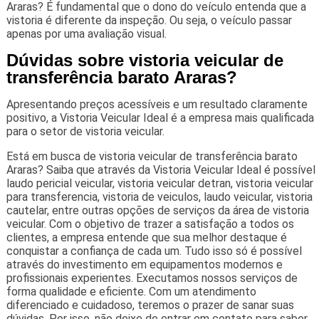
Araras? É fundamental que o dono do veículo entenda que a
vistoria é diferente da inspeção. Ou seja, o veículo passar
apenas por uma avaliação visual.
Dúvidas sobre vistoria veicular de
transferência barato Araras?
Apresentando preços acessíveis e um resultado claramente
positivo, a Vistoria Veicular Ideal é a empresa mais qualificada
para o setor de vistoria veicular.
Está em busca de vistoria veicular de transferência barato
Araras? Saiba que através da Vistoria Veicular Ideal é possível
laudo pericial veicular, vistoria veicular detran, vistoria veicular
para transferencia, vistoria de veiculos, laudo veicular, vistoria
cautelar, entre outras opções de serviços da área de vistoria
veicular. Com o objetivo de trazer a satisfação a todos os
clientes, a empresa entende que sua melhor destaque é
conquistar a confiança de cada um. Tudo isso só é possível
através do investimento em equipamentos modernos e
profissionais experientes. Executamos nossos serviços de
forma qualidade e eficiente. Com um atendimento
diferenciado e cuidadoso, teremos o prazer de sanar suas
dúvidas. Por isso, não deixe de entrar em contato para saber