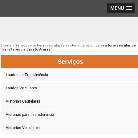
MENU
Home
»
Serviços
»
vistorias veiculares
»
vistoria de veículos
»
vistoria veicular de
transferência barato Araras
Serviços
Laudos de Transferência
Laudos Veiculares
Vistorias Cautelares
Vistorias para Transferência
Vistorias Veiculares