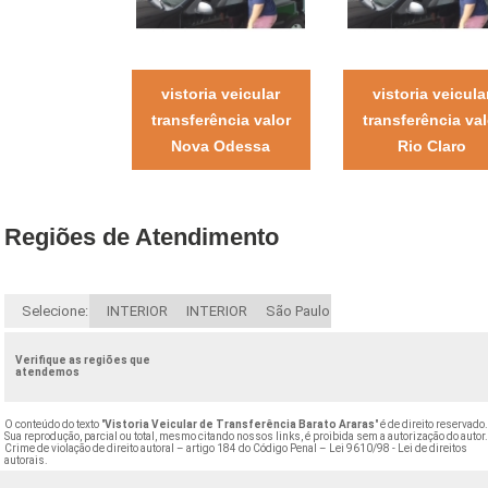
vistoria veicular
vistoria veicula
transferência valor
transferência val
Nova Odessa
Rio Claro
Regiões de Atendimento
Selecione:
INTERIOR
INTERIOR
São Paulo
Verifique as regiões que
atendemos
O conteúdo do texto "
Vistoria Veicular de Transferência Barato Araras
" é de direito reservado
Sua reprodução, parcial ou total, mesmo citando nossos links, é proibida sem a autorização do autor
Crime de violação de direito autoral – artigo 184 do Código Penal –
Lei 9610/98 - Lei de direitos
autorais
.