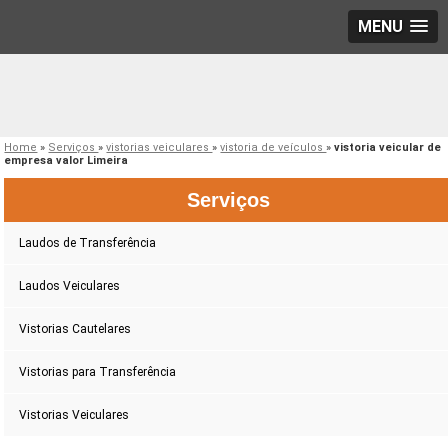
MENU
Home
»
Serviços
»
vistorias veiculares
»
vistoria de veículos
»
vistoria veicular de
empresa valor Limeira
Serviços
Laudos de Transferência
Laudos Veiculares
Vistorias Cautelares
Vistorias para Transferência
Vistorias Veiculares