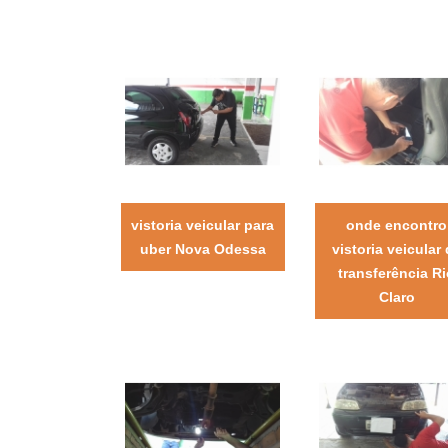
vistoria veicular para
onde encontro
uber Nova Odessa
vistoria veicular
transferência R
Claro