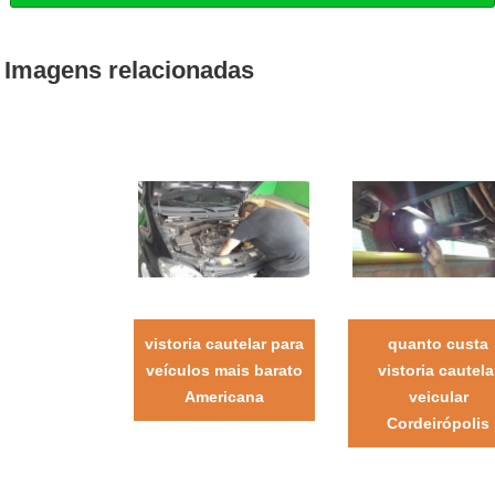
Imagens relacionadas
vistoria cautelar para
quanto custa
veículos mais barato
vistoria cautela
Americana
veicular
Cordeirópolis