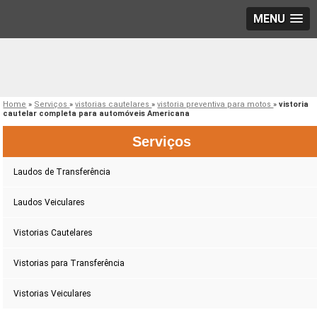
MENU
Home
»
Serviços
»
vistorias cautelares
»
vistoria preventiva para motos
»
vistoria
cautelar completa para automóveis Americana
Serviços
Laudos de Transferência
Laudos Veiculares
Vistorias Cautelares
Vistorias para Transferência
Vistorias Veiculares