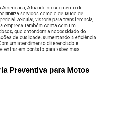
os Americana, Atuando no segmento de
disponibiliza serviços como o de laudo de
pericial veicular, vistoria para transferencia,
isso, a empresa também conta com um
dadosos, que entendem a necessidade de
ações de qualidade, aumentando a eficiência
 Com um atendimento diferenciado e
de entrar em contato para saber mais.
ia Preventiva para Motos