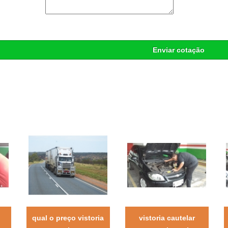
Enviar cotação
qual o preço vistoria
vistoria cautelar