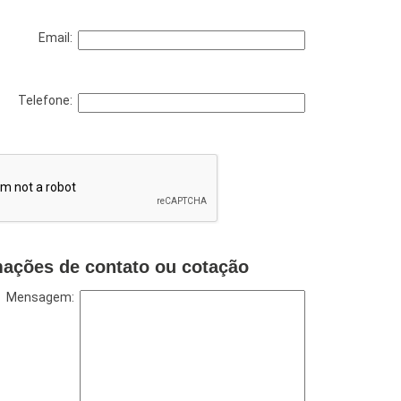
Email:
Telefone:
mações de contato ou cotação
Mensagem: