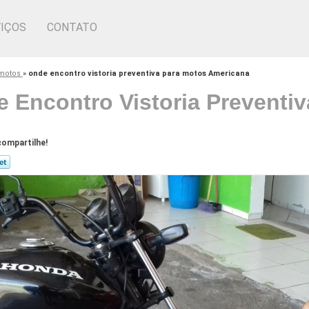
IÇOS
CONTATO
 motos
»
onde encontro vistoria preventiva para motos Americana
 Encontro Vistoria Preventi
ompartilhe!