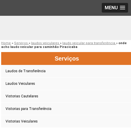
MENU
Home
»
Serviços
»
laudos veiculares
»
laudo veicular para transferência
»
onde
acho laudo veicular para caminhão Piracicaba
Serviços
Laudos de Transferência
Laudos Veiculares
Vistorias Cautelares
Vistorias para Transferência
Vistorias Veiculares