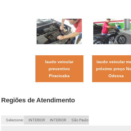
laudo veicular
laudo veicular m
preventivo
próximo preço N
Piracicaba
Odessa
Regiões de Atendimento
Selecione:
INTERIOR
INTERIOR
São Paulo