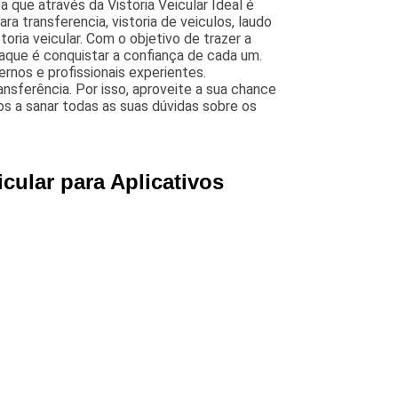
 que através da Vistoria Veicular Ideal é
 para transferencia, vistoria de veiculos, laudo
toria veicular. Com o objetivo de trazer a
aque é conquistar a confiança de cada um.
nos e profissionais experientes.
ransferência. Por isso, aproveite a sua chance
s a sanar todas as suas dúvidas sobre os
ular para Aplicativos