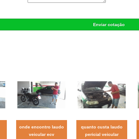
Enviar cotação
onde encontro laudo
quanto custa laudo
veicular ecv
pericial veicular