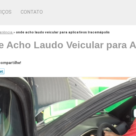
IÇOS
CONTATO
ferência
»
onde acho laudo veicular para aplicativos Iracemápolis
 Acho Laudo Veicular para A
ompartilhe!