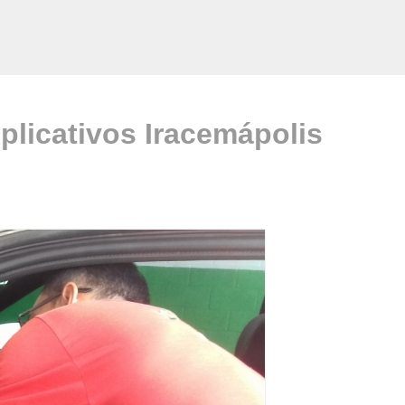
plicativos Iracemápolis