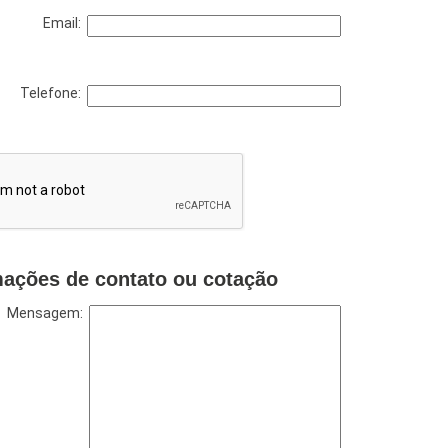
Email:
Telefone:
mações de contato ou cotação
Mensagem: