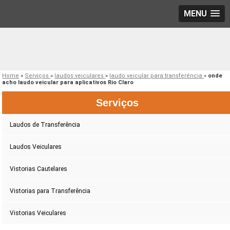
MENU
Home
»
Serviços
»
laudos veiculares
»
laudo veicular para transferência
»
onde
acho laudo veicular para aplicativos Rio Claro
Serviços
Laudos de Transferência
Laudos Veiculares
Vistorias Cautelares
Vistorias para Transferência
Vistorias Veiculares