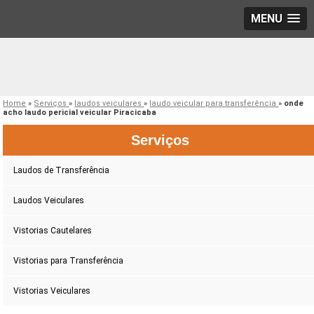
MENU
Home
»
Serviços
»
laudos veiculares
»
laudo veicular para transferência
»
onde
acho laudo pericial veicular Piracicaba
Serviços
Laudos de Transferência
Laudos Veiculares
Vistorias Cautelares
Vistorias para Transferência
Vistorias Veiculares