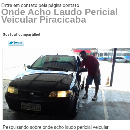
Onde Acho Laudo Pericial
Veicular Piracicaba
Gostou? compartilhe!
Pesquisando sobre onde acho laudo pericial veicular