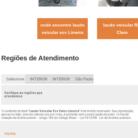
onde encontro laudo
laudo veicular R
veicular ecv Limeira
Claro
Regiões de Atendimento
Selecione:
INTERIOR
INTERIOR
São Paulo
Verifique as regiões que
atendemos
O conteúdo do texto "
Laudo Veicular Ecv Valor Limeira
" é de direito reservado. Sua reprodução,
parcial ou total, mesmo citando nossos links, é proibida sem a autorização do autor. Crime de
violação de direito autoral – artigo 184 do Código Penal –
Lei 9610/98 - Lei de direitos autorais
.
Home