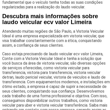
fundamental que o veículo tenha todas as suas condições
regularizadas para a realização do laudo veicular.
Descubra mais informações sobre
laudo veicular ecv valor Limeira
Atendendo muitas regiões de São Paulo, a Vistoria Veicular
Ideal é uma empresa especializada em vistoria veicular, que
visa trabalhar constantemente com a ética, conquistando
assim, a confiança de seus clientes.
Caso esteja precisando de laudo veicular ecv valor Limeira,
Conte com a Vistoria Veicular Ideal e tenha a solução que
você busca da área de vistoria veicular, são diversas opções
de serviços oferecidas, como vistoria veicular para
transferencia, vistoria para transferencia, vistoria veicular
detran, laudo pericial veicular, vistoria de veiculos e laudo de
transferencia. Com equipamentos modernos, e instalações em
ótimo estado, a empresa é capaz de suprir a necessidade de
seus clientes, conquistando sua confiança. Desenvolvemos
cada trabalho de uma forma profissional e objetiva. Com isso,
conseguimos disponibilizar outros trabalhos, como vistoria
veicular para uber e vistoria veicular transferência. Saiba mais
entrando em contato com nossa empresa, sanando assim as