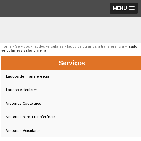
MENU
Home
»
Serviços
»
laudos veiculares
»
laudo veicular para transferência
»
laudo
veicular ecv valor Limeira
Serviços
Laudos de Transferência
Laudos Veiculares
Vistorias Cautelares
Vistorias para Transferência
Vistorias Veiculares