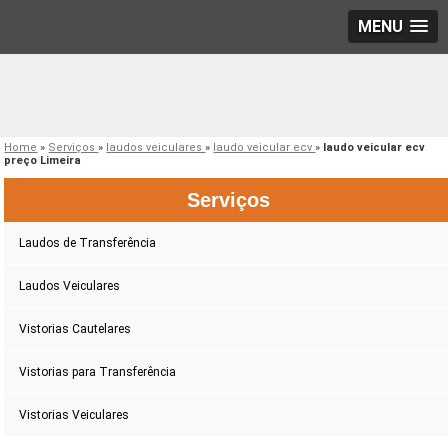
MENU
Home
»
Serviços
»
laudos veiculares
»
laudo veicular ecv
»
laudo veicular ecv
preço Limeira
Serviços
Laudos de Transferência
Laudos Veiculares
Vistorias Cautelares
Vistorias para Transferência
Vistorias Veiculares