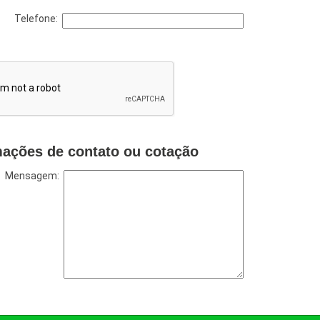
Telefone:
mações de contato ou cotação
Mensagem: