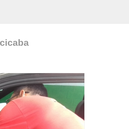
acicaba