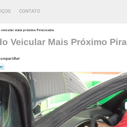
IÇOS
CONTATO
 veicular mais próximo Piracicaba
o Veicular Mais Próximo Pir
ompartilhe!