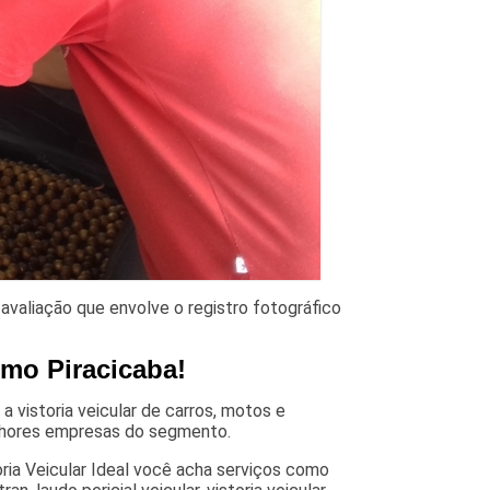
avaliação que envolve o registro fotográfico
imo Piracicaba!
 vistoria veicular de carros, motos e
elhores empresas do segmento.
ria Veicular Ideal você acha serviços como