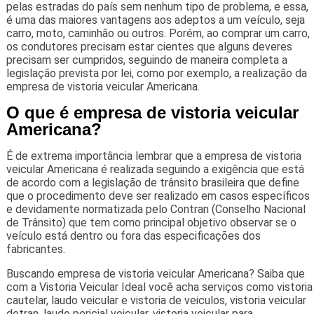
pelas estradas do país sem nenhum tipo de problema, e essa,
é uma das maiores vantagens aos adeptos a um veículo, seja
carro, moto, caminhão ou outros. Porém, ao comprar um carro,
os condutores precisam estar cientes que alguns deveres
precisam ser cumpridos, seguindo de maneira completa a
legislação prevista por lei, como por exemplo, a realização da
empresa de vistoria veicular Americana.
O que é empresa de vistoria veicular
Americana?
É de extrema importância lembrar que a empresa de vistoria
veicular Americana é realizada seguindo a exigência que está
de acordo com a legislação de trânsito brasileira que define
que o procedimento deve ser realizado em casos específicos
e devidamente normatizada pelo Contran (Conselho Nacional
de Trânsito) que tem como principal objetivo observar se o
veículo está dentro ou fora das especificações dos
fabricantes.
Buscando empresa de vistoria veicular Americana? Saiba que
com a Vistoria Veicular Ideal você acha serviços como vistoria
cautelar, laudo veicular e vistoria de veiculos, vistoria veicular
detran, laudo pericial veicular, vistoria veicular para