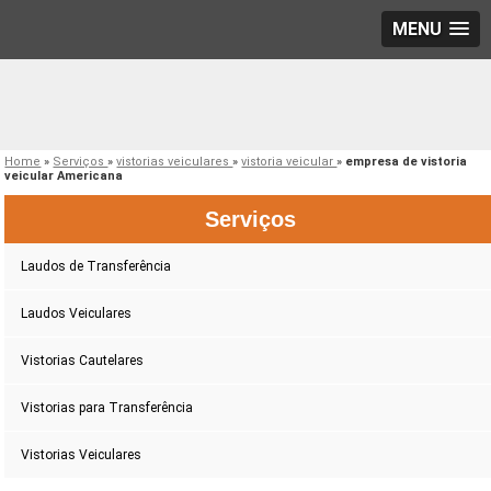
MENU
Home
»
Serviços
»
vistorias veiculares
»
vistoria veicular
»
empresa de vistoria
veicular Americana
Serviços
Laudos de Transferência
Laudos Veiculares
Vistorias Cautelares
Vistorias para Transferência
Vistorias Veiculares