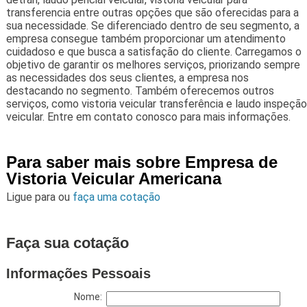
transferencia entre outras opções que são oferecidas para a
sua necessidade. Se diferenciado dentro de seu segmento, a
empresa consegue também proporcionar um atendimento
cuidadoso e que busca a satisfação do cliente. Carregamos o
objetivo de garantir os melhores serviços, priorizando sempre
as necessidades dos seus clientes, a empresa nos
destacando no segmento. Também oferecemos outros
serviços, como vistoria veicular transferência e laudo inspeção
veicular. Entre em contato conosco para mais informações.
Para saber mais sobre Empresa de
Vistoria Veicular Americana
Ligue para
ou
faça uma cotação
Faça sua cotação
Informações Pessoais
Nome: