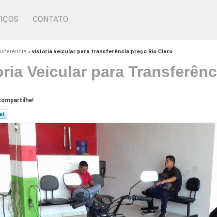
IÇOS
CONTATO
ansferência
»
vistoria veicular para transferência preço Rio Claro
oria Veicular para Transferên
ompartilhe!