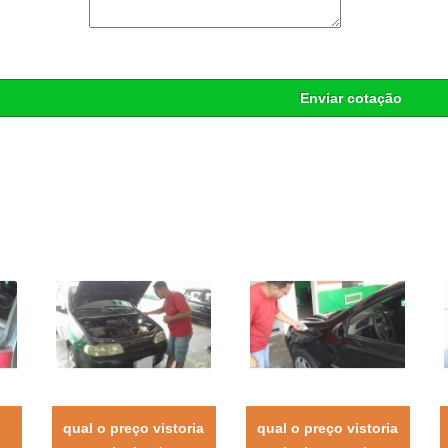
Enviar cotação
qual o preço vistoria
qual o preço vistoria