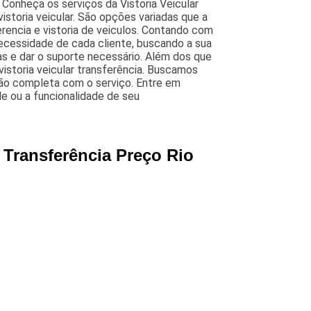
? Conheça os serviços da Vistoria Veicular
storia veicular. São opções variadas que a
erencia e vistoria de veiculos. Contando com
necessidade de cada cliente, buscando a sua
as e dar o suporte necessário. Além dos que
vistoria veicular transferência. Buscamos
ção completa com o serviço. Entre em
e ou a funcionalidade de seu
a Transferência Preço Rio