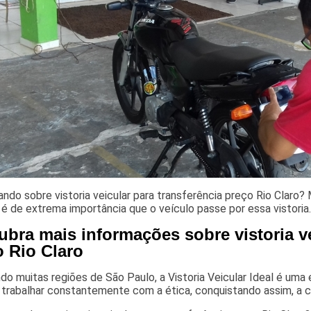
ando sobre vistoria veicular para transferência preço Rio Cla
 é de extrema importância que o veículo passe por essa vistoria
bra mais informações sobre vistoria ve
o Rio Claro
o muitas regiões de São Paulo, a Vistoria Veicular Ideal é uma 
 trabalhar constantemente com a ética, conquistando assim, a c