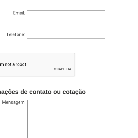
Email:
Telefone:
mações de contato ou cotação
Mensagem: