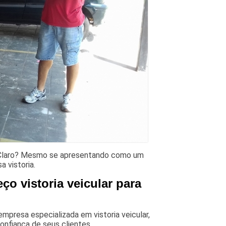
io Claro? Mesmo se apresentando como um
 vistoria.
o vistoria veicular para
empresa especializada em vistoria veicular,
onfiança de seus clientes.