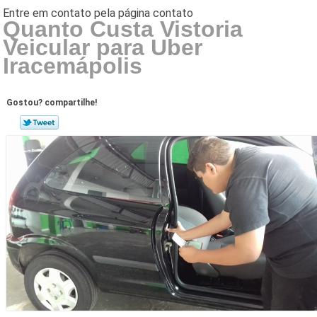
Quanto Custa Vistoria
Veicular para Uber
Iracemápolis
Gostou? compartilhe!