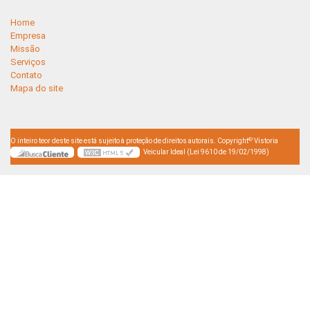
Home
Empresa
Missão
Serviços
Contato
Mapa do site
©
O inteiro teor deste site está sujeito à proteção de direitos autorais. Copyright
Vistoria
Veicular Ideal (Lei 9610 de 19/02/1998)