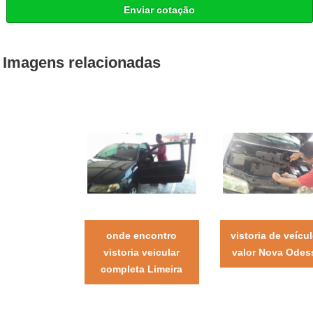
Enviar cotação
Imagens relacionadas
onde encontro
vistoria de veícu
vistoria veicular
valor Nova Odes
completa Limeira