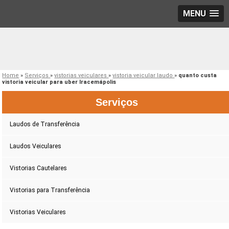
MENU
Home
»
Serviços
»
vistorias veiculares
»
vistoria veicular laudo
»
quanto custa
vistoria veicular para uber Iracemápolis
Serviços
Laudos de Transferência
Laudos Veiculares
Vistorias Cautelares
Vistorias para Transferência
Vistorias Veiculares