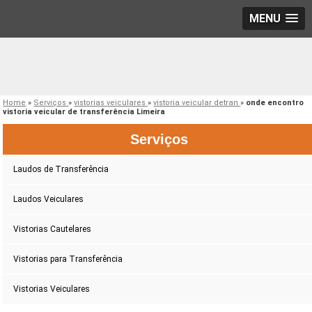
MENU
Home
»
Serviços
»
vistorias veiculares
»
vistoria veicular detran
»
onde encontro
vistoria veicular de transferência Limeira
Serviços
Laudos de Transferência
Laudos Veiculares
Vistorias Cautelares
Vistorias para Transferência
Vistorias Veiculares