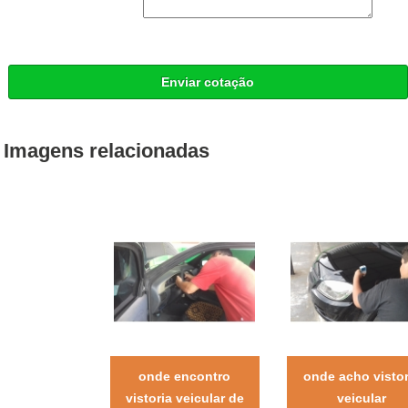
Enviar cotação
Imagens relacionadas
onde encontro
onde acho vistor
vistoria veicular de
veicular