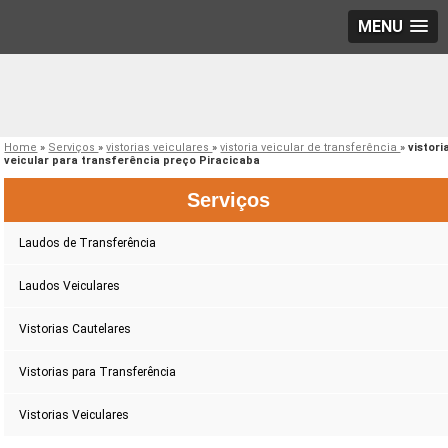
MENU
Home
»
Serviços
»
vistorias veiculares
»
vistoria veicular de transferência
»
vistori
veicular para transferência preço Piracicaba
Serviços
Laudos de Transferência
Laudos Veiculares
Vistorias Cautelares
Vistorias para Transferência
Vistorias Veiculares