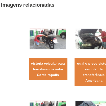
Imagens relacionadas
vistoria veicular para
qual o preço visto
transferência valor
veicular de
Cordeirópolis
transferência
Americana