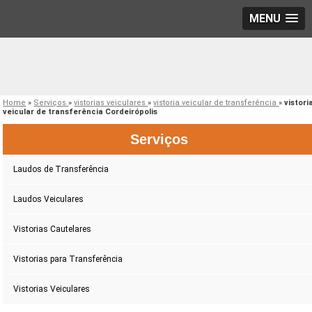
MENU
Home
»
Serviços
»
vistorias veiculares
»
vistoria veicular de transferência
»
vistori
veicular de transferência Cordeirópolis
Serviços
Laudos de Transferência
Laudos Veiculares
Vistorias Cautelares
Vistorias para Transferência
Vistorias Veiculares