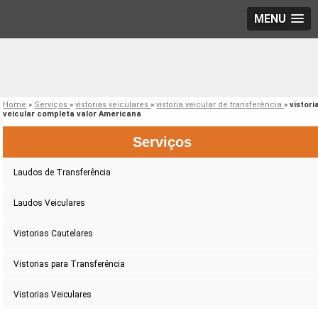
MENU
Home
»
Serviços
»
vistorias veiculares
»
vistoria veicular de transferência
»
vistori
veicular completa valor Americana
Serviços
Laudos de Transferência
Laudos Veiculares
Vistorias Cautelares
Vistorias para Transferência
Vistorias Veiculares