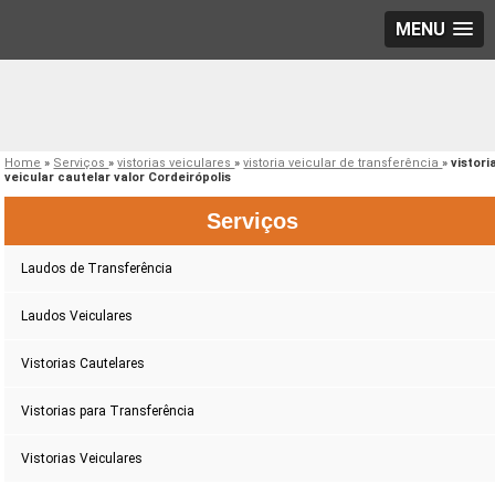
MENU
Home
»
Serviços
»
vistorias veiculares
»
vistoria veicular de transferência
»
vistori
veicular cautelar valor Cordeirópolis
Serviços
Laudos de Transferência
Laudos Veiculares
Vistorias Cautelares
Vistorias para Transferência
Vistorias Veiculares