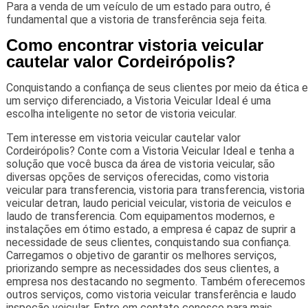
Para a venda de um veículo de um estado para outro, é
fundamental que a vistoria de transferência seja feita.
Como encontrar vistoria veicular
cautelar valor Cordeirópolis?
Conquistando a confiança de seus clientes por meio da ética e
um serviço diferenciado, a Vistoria Veicular Ideal é uma
escolha inteligente no setor de vistoria veicular.
Tem interesse em vistoria veicular cautelar valor
Cordeirópolis? Conte com a Vistoria Veicular Ideal e tenha a
solução que você busca da área de vistoria veicular, são
diversas opções de serviços oferecidas, como vistoria
veicular para transferencia, vistoria para transferencia, vistoria
veicular detran, laudo pericial veicular, vistoria de veiculos e
laudo de transferencia. Com equipamentos modernos, e
instalações em ótimo estado, a empresa é capaz de suprir a
necessidade de seus clientes, conquistando sua confiança.
Carregamos o objetivo de garantir os melhores serviços,
priorizando sempre as necessidades dos seus clientes, a
empresa nos destacando no segmento. Também oferecemos
outros serviços, como vistoria veicular transferência e laudo
inspeção veicular. Entre em contato conosco para mais