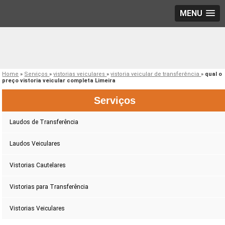
MENU
Home
»
Serviços
»
vistorias veiculares
»
vistoria veicular de transferência
»
qual o
preço vistoria veicular completa Limeira
Serviços
Laudos de Transferência
Laudos Veiculares
Vistorias Cautelares
Vistorias para Transferência
Vistorias Veiculares