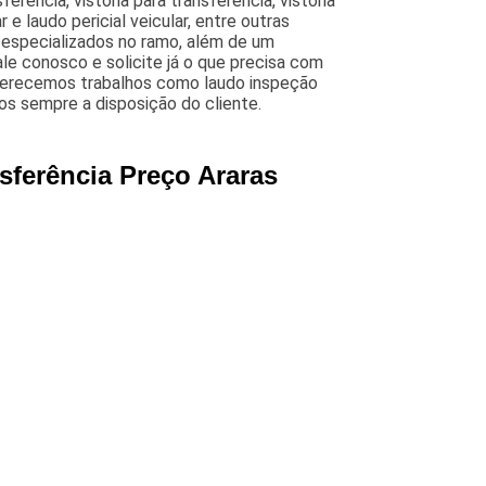
sferencia, vistoria para transferencia, vistoria
r e laudo pericial veicular, entre outras
 e especializados no ramo, além de um
e conosco e solicite já o que precisa com
oferecemos trabalhos como laudo inspeção
os sempre a disposição do cliente.
nsferência Preço Araras