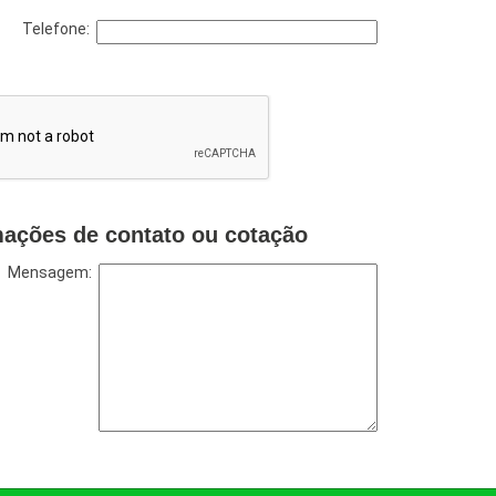
Telefone:
mações de contato ou cotação
Mensagem: