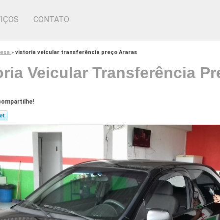
IÇOS
CONTATO
presa
»
vistoria veicular transferência preço Araras
oria Veicular Transferência P
ompartilhe!