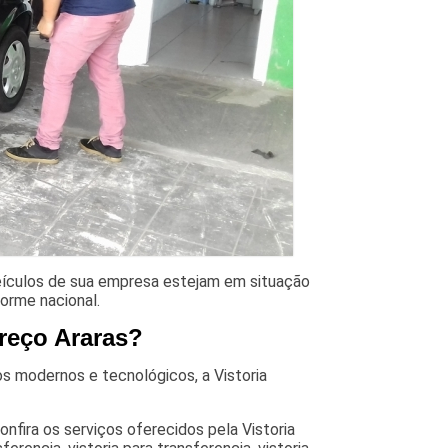
 veículos de sua empresa estejam em situação
iforme nacional.
preço Araras?
s modernos e tecnológicos, a Vistoria
onfira os serviços oferecidos pela Vistoria