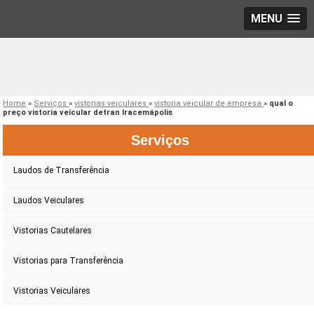
MENU
Home
»
Serviços
»
vistorias veiculares
»
vistoria veicular de empresa
»
qual o
preço vistoria veicular detran Iracemápolis
Serviços
Laudos de Transferência
Laudos Veiculares
Vistorias Cautelares
Vistorias para Transferência
Vistorias Veiculares