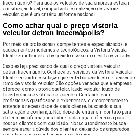
Iracemápolis? Para que os veículos de sua empresa estejam
em situação legal, é importante a realização da vistoria
veicular, que é um critério uniforme nacional.
Como achar qual o preço vistoria
veicular detran Iracemápolis?
Por meio de profissionais competentes e especializados, e
equipamentos modernos e tecnológicos, a Vistoria Veicular
Ideal é a melhor escolha quando o assunto é vistoria veicular.
Caso esteja precisando de qual o preço vistoria veicular
detran Iracemápolis, Conheça os serviços da Vistoria Veicular
Ideal e encontre a solução que está buscando ao se pensar no
ramo de vistoria veicular. São opções variadas que a empresa
oferece, como vistoria cautelar, laudo veicular, laudo de
transferencia e vistoria de veiculos. Contando com
profissionais qualificados e experientes, o empreendimento
entende a necessidade de cada cliente, buscando a sua
satisfação e confiança. Não deixe de entrar em contato para
obter mais informações sobre cada opção oferecida para
nossos clientes com qualidade. Nosso atendimento busca
sempre sanar a dúvida dos clientes, deixando-os amparados
em relação aos questionamentos do ramo.