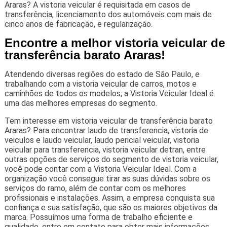
Araras? A vistoria veicular é requisitada em casos de
transferência, licenciamento dos automóveis com mais de
cinco anos de fabricação, e regularização.
Encontre a melhor vistoria veicular de
transferência barato Araras!
Atendendo diversas regiões do estado de São Paulo, e
trabalhando com a vistoria veicular de carros, motos e
caminhões de todos os modelos, a Vistoria Veicular Ideal é
uma das melhores empresas do segmento.
Tem interesse em vistoria veicular de transferência barato
Araras? Para encontrar laudo de transferencia, vistoria de
veiculos e laudo veicular, laudo pericial veicular, vistoria
veicular para transferencia, vistoria veicular detran, entre
outras opções de serviços do segmento de vistoria veicular,
você pode contar com a Vistoria Veicular Ideal. Com a
organização você consegue tirar as suas dúvidas sobre os
serviços do ramo, além de contar com os melhores
profissionais e instalações. Assim, a empresa conquista sua
confiança e sua satisfação, que são os maiores objetivos da
marca. Possuímos uma forma de trabalho eficiente e
qualidade, entre em contato para obter mais informações.