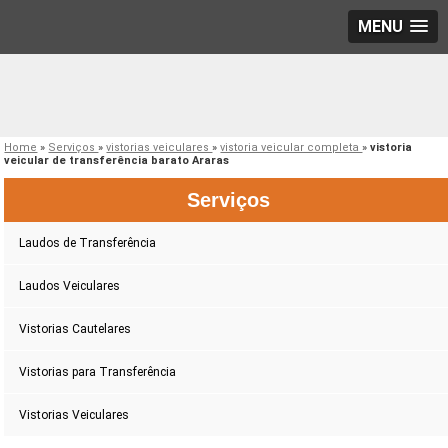
MENU
Home
»
Serviços
»
vistorias veiculares
»
vistoria veicular completa
»
vistoria
veicular de transferência barato Araras
Serviços
Laudos de Transferência
Laudos Veiculares
Vistorias Cautelares
Vistorias para Transferência
Vistorias Veiculares