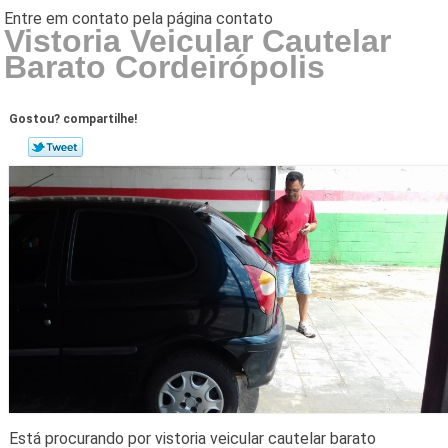
Vistoria Veicular Cautelar
Barato Cordeirópolis
Gostou? compartilhe!
Está procurando por vistoria veicular cautelar barato