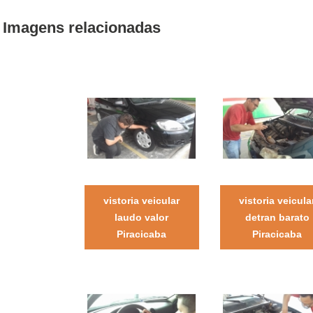
Imagens relacionadas
vistoria veicular
vistoria veicula
laudo valor
detran barato
Piracicaba
Piracicaba