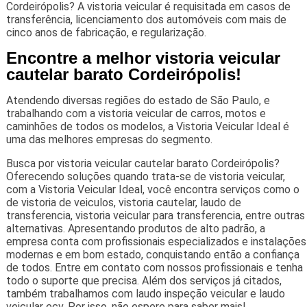
Cordeirópolis? A vistoria veicular é requisitada em casos de
transferência, licenciamento dos automóveis com mais de
cinco anos de fabricação, e regularização.
Encontre a melhor vistoria veicular
cautelar barato Cordeirópolis!
Atendendo diversas regiões do estado de São Paulo, e
trabalhando com a vistoria veicular de carros, motos e
caminhões de todos os modelos, a Vistoria Veicular Ideal é
uma das melhores empresas do segmento.
Busca por vistoria veicular cautelar barato Cordeirópolis?
Oferecendo soluções quando trata-se de vistoria veicular,
com a Vistoria Veicular Ideal, você encontra serviços como o
de vistoria de veiculos, vistoria cautelar, laudo de
transferencia, vistoria veicular para transferencia, entre outras
alternativas. Apresentando produtos de alto padrão, a
empresa conta com profissionais especializados e instalações
modernas e em bom estado, conquistando então a confiança
de todos. Entre em contato com nossos profissionais e tenha
todo o suporte que precisa. Além dos serviços já citados,
também trabalhamos com laudo inspeção veicular e laudo
veicular ecv. Por isso, não espere para saber mais!