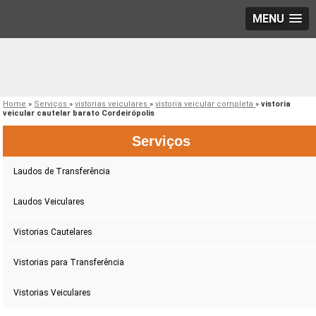
MENU
Home
»
Serviços
»
vistorias veiculares
»
vistoria veicular completa
»
vistoria
veicular cautelar barato Cordeirópolis
Serviços
Laudos de Transferência
Laudos Veiculares
Vistorias Cautelares
Vistorias para Transferência
Vistorias Veiculares