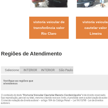
vistoria veicular de
vistoria veicula
transferência valor
cautelar valor
Rio Claro
Limeira
Regiões de Atendimento
Selecione:
INTERIOR
INTERIOR
São Paulo
Verifique as regiões que
atendemos
O conteúdo do texto "
Vistoria Veicular Cautelar Barato Cordeirópolis
" é de direito reservado.
Sua reprodução, parcial ou total, mesmo citando nossos links, é proibida sem a autorização do autor
Crime de violação de direito autoral – artigo 184 do Código Penal –
Lei 9610/98 - Lei de direitos
autorais
.