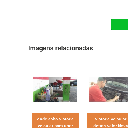
Imagens relacionadas
onde acho vistoria
vistoria veicular
veicular para uber
detran valor Nov