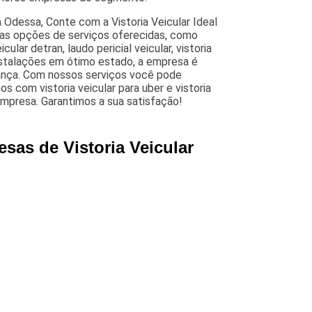
 Odessa, Conte com a Vistoria Veicular Ideal
rsas opções de serviços oferecidas, como
icular detran, laudo pericial veicular, vistoria
nstalações em ótimo estado, a empresa é
iança. Com nossos serviços você pode
s com vistoria veicular para uber e vistoria
 empresa. Garantimos a sua satisfação!
sas de Vistoria Veicular