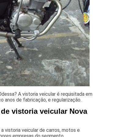
dessa? A vistoria veicular é requisitada em
 anos de fabricação, e regularização.
e vistoria veicular Nova
 vistoria veicular de carros, motos e
elhores empresas do segmento.