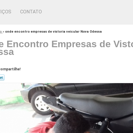
IÇOS
CONTATO
ta
»
onde encontro empresas de vistoria veicular Nova Odessa
 Encontro Empresas de Visto
ssa
ompartilhe!