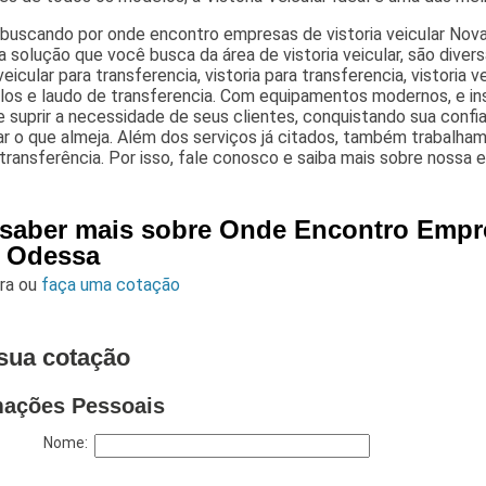
buscando por onde encontro empresas de vistoria veicular Nova
a solução que você busca da área de vistoria veicular, são dive
veicular para transferencia, vistoria para transferencia, vistoria ve
ulos e laudo de transferencia. Com equipamentos modernos, e i
 suprir a necessidade de seus clientes, conquistando sua conf
r o que almeja. Além dos serviços já citados, também trabalhamo
 transferência. Por isso, fale conosco e saiba mais sobre nossa
 saber mais sobre Onde Encontro Empre
 Odessa
ara
ou
faça uma cotação
sua cotação
mações Pessoais
Nome: