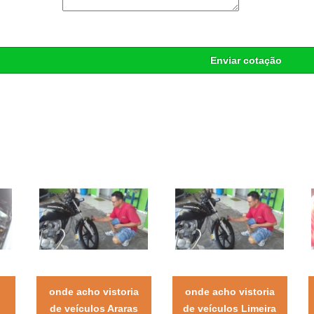
Enviar cotação
onde acho vistoria
onde acho vistoria
a
de veículos Araras
de veículos Limeira