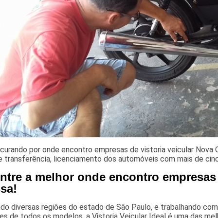
curando por onde encontro empresas de vistoria veicular Nova O
 transferência, licenciamento dos automóveis com mais de cinco
ntre a melhor onde encontro empresas d
sa!
o diversas regiões do estado de São Paulo, e trabalhando com a
es de todos os modelos, a Vistoria Veicular Ideal é uma das m