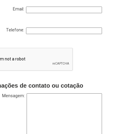
Email:
Telefone:
mações de contato ou cotação
Mensagem: