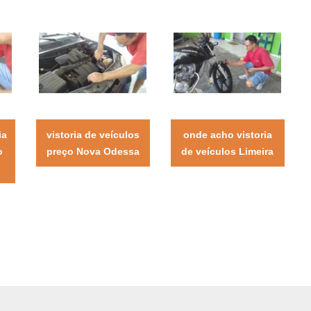
ia
vistoria de veículos
onde acho vistoria
o
preço Nova Odessa
de veículos Limeira