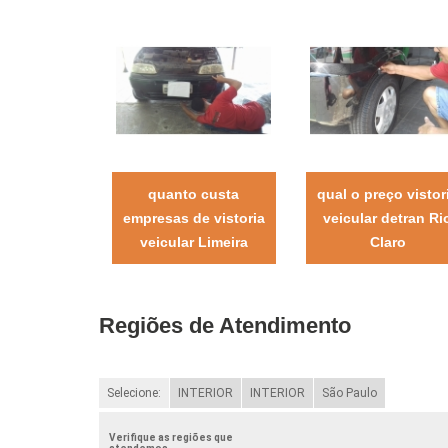
quanto custa
qual o preço vistor
empresas de vistoria
veicular detran Ri
veicular Limeira
Claro
Regiões de Atendimento
Selecione:
INTERIOR
INTERIOR
São Paulo
Verifique as regiões que