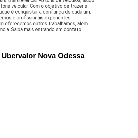
 para transferencia, vistoria de veiculos, laudo
toria veicular. Com o objetivo de trazer a
aque é conquistar a confiança de cada um.
nos e profissionais experientes.
ém oferecemos outros trabalhamos, além
erência. Saiba mais entrando em contato
ra Ubervalor Nova Odessa