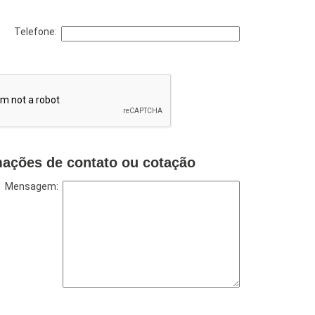
Telefone:
mações de contato ou cotação
Mensagem: