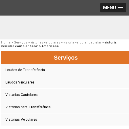
MENU
Home
»
Serviços
»
vistorias veiculares
»
vistoria veicular cautelar
»
vistoria
veicular cautelar barato Americana
Serviços
Laudos de Transferência
Laudos Veiculares
Vistorias Cautelares
Vistorias para Transferência
Vistorias Veiculares