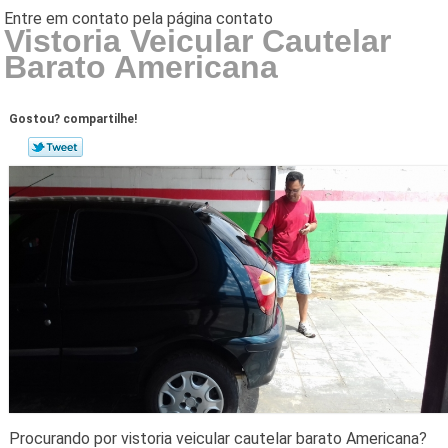
Vistoria Veicular Cautelar
Barato Americana
Gostou? compartilhe!
Procurando por vistoria veicular cautelar barato Americana?