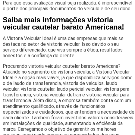
Para que essa avaliação visual seja realizada, é imprescindível
o porte dos principais documentos do veículo e de seu dono.
Saiba mais informações vistoria
veicular cautelar barato Americana!
A Vistoria Veicular Ideal é uma das empresas que mais se
destaca no setor de vistoria veicular. Isso devido o seu
serviço diferenciado, que visa sempre a ética, resultados
honestos e a confiança do cliente.
Procurando vistoria veicular cautelar barato Americana?
Atuando no segmento de vistoria veicular, a Vistoria Veicular
Ideal é a opção mais viável, já que disponibiliza serviços como
o de laudo de transferencia, vistoria de veiculos, laudo
veicular, vistoria cautelar, laudo pericial veicular, vistoria para
transferencia, vistoria veicular detran e vistoria veicular para
transferencia. Além disso, a empresa também conta com um
atendimento qualificado, através de funcionários
especializados e cuidadosos, que entendem a necessidade de
cada cliente. Também foram investidos valores consideráveis
em instalações de qualidade, aumentando a eficiência da
marca. Carregamos o objetivo de garantir os melhores
serviços, priorizando sempre as necessidades dos seus