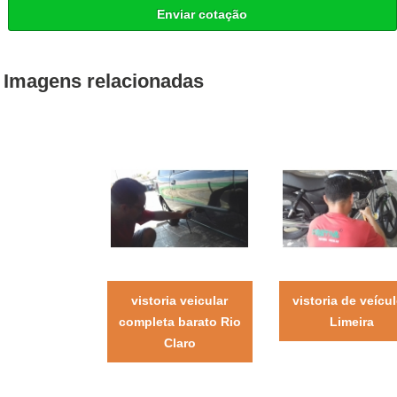
Enviar cotação
Imagens relacionadas
vistoria veicular
vistoria de veícu
completa barato Rio
Limeira
Claro