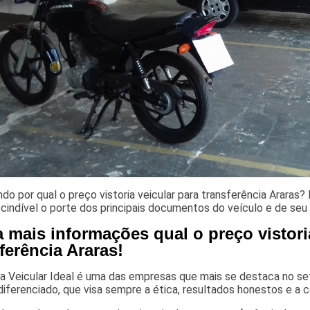
do por qual o preço vistoria veicular para transferência Araras? 
cindível o porte dos principais documentos do veículo e de seu
 mais informações qual o preço vistori
ferência Araras!
ia Veicular Ideal é uma das empresas que mais se destaca no seto
diferenciado, que visa sempre a ética, resultados honestos e a c