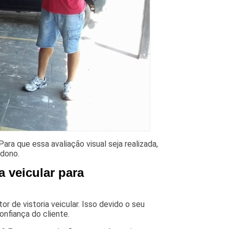
Para que essa avaliação visual seja realizada,
 dono.
a veicular para
r de vistoria veicular. Isso devido o seu
onfiança do cliente.