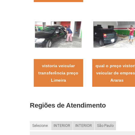
vistoria veicular
qual o preço vistor
transferência preço
veicular de empre
Limeira
Araras
Regiões de Atendimento
Selecione:
INTERIOR
INTERIOR
São Paulo