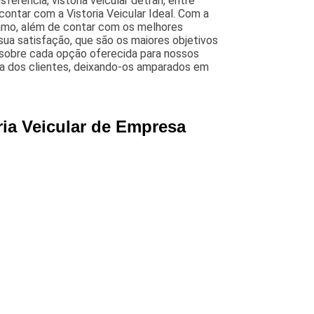
nsferencia, vistoria veicular detran, entre
ontar com a Vistoria Veicular Ideal. Com a
ramo, além de contar com os melhores
 sua satisfação, que são os maiores objetivos
 sobre cada opção oferecida para nossos
da dos clientes, deixando-os amparados em
ria Veicular de Empresa