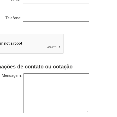
Telefone:
mações de contato ou cotação
Mensagem: