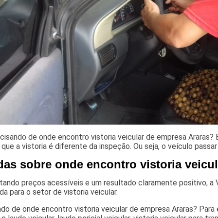
cisando de onde encontro vistoria veicular de empresa Araras?
que a vistoria é diferente da inspeção. Ou seja, o veículo passar
das sobre onde encontro vistoria veicu
ando preços acessíveis e um resultado claramente positivo, a V
ada para o setor de vistoria veicular.
do de onde encontro vistoria veicular de empresa Araras? Para e