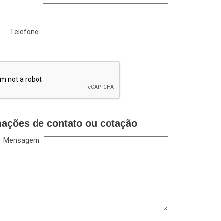
Telefone:
mações de contato ou cotação
Mensagem: