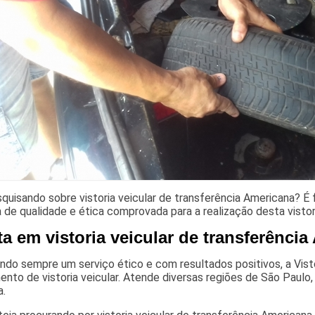
quisando sobre vistoria veicular de transferência Americana? 
de qualidade e ética comprovada para a realização desta vistor
ta em vistoria veicular de transferênci
do sempre um serviço ético e com resultados positivos, a Visto
nto de vistoria veicular. Atende diversas regiões de São Paulo
a.