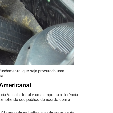
É fundamental que seja procurada uma
ia.
a Americana!
ria Veicular Ideal é uma empresa referência
, ampliando seu público de acordo com a