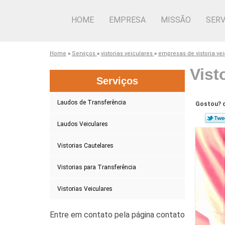
HOME
EMPRESA
MISSÃO
SERV
Home
»
Serviços
»
vistorias veiculares
»
empresas de vistoria ve
Vist
Serviços
Laudos de Transferência
Gostou? c
Laudos Veiculares
Vistorias Cautelares
Vistorias para Transferência
Vistorias Veiculares