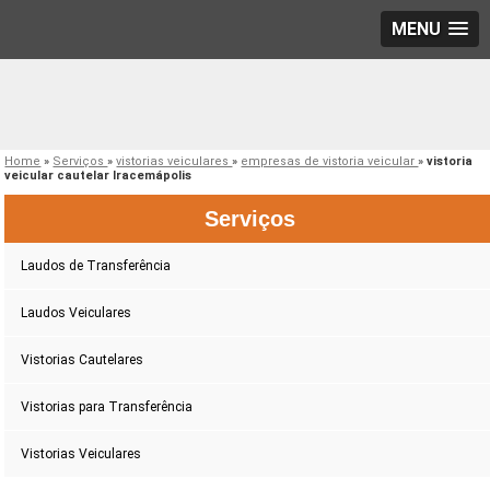
MENU
Home
»
Serviços
»
vistorias veiculares
»
empresas de vistoria veicular
»
vistoria
veicular cautelar Iracemápolis
Serviços
Laudos de Transferência
Laudos Veiculares
Vistorias Cautelares
Vistorias para Transferência
Vistorias Veiculares