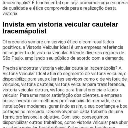
Iracemápolis? É fundamental que seja procurada uma empresa
de qualidade e ética comprovada para a realização desta
vistoria.
Invista em vistoria veicular cautelar
Iracemápolis!
Oferecendo sempre um serviço ético e com resultados
positivos, a Vistoria Veicular Ideal é uma empresa referência
no segmento de vistoria veicular. Atende diversas regiões de
São Paulo, ampliando seu público de acordo com a demanda.
Precisa encontrar vistoria veicular cautelar Iracemápolis? A
Vistoria Veicular Ideal atua no segmento de vistoria veicular, e
disponibiliza para seus clientes serviços como o de vistoria de
veiculos, vistoria cautelar, vistoria veicular para transferencia,
vistoria veicular detran, vistoria para transferencia e laudo
veicular. Para uma maior satisfação dos clientes, a empresa
busca investir nos melhores profissionais do mercado, e em
instalações modernas, garantindo assim, a sua confiança e boa
cotação no mercado. Desenvolvemos cada trabalho de uma
forma profissional e objetiva. Com isso, conseguimos
disponibilizar outros trabalhos, como vistoria veicular para uber
e vistoria veicular transferência. Saiba mais entrando em