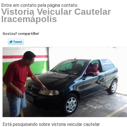
Vistoria Veicular Cautelar
Iracemápolis
Gostou? compartilhe!
Está pesquisando sobre vistoria veicular cautelar