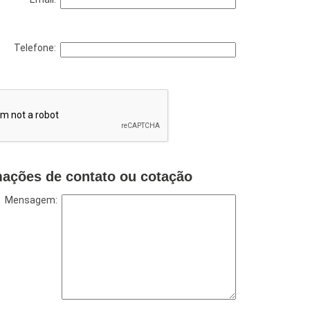
Telefone:
mações de contato ou cotação
Mensagem: