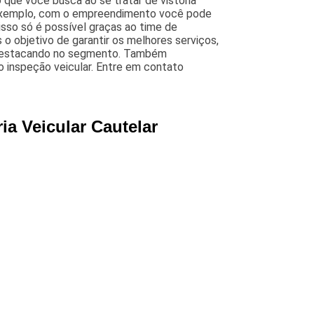
 que você busca ao se tratar de vistoria
or exemplo, com o empreendimento você pode
 isso só é possível graças ao time de
 o objetivo de garantir os melhores serviços,
s destacando no segmento. Também
o inspeção veicular. Entre em contato
ia Veicular Cautelar