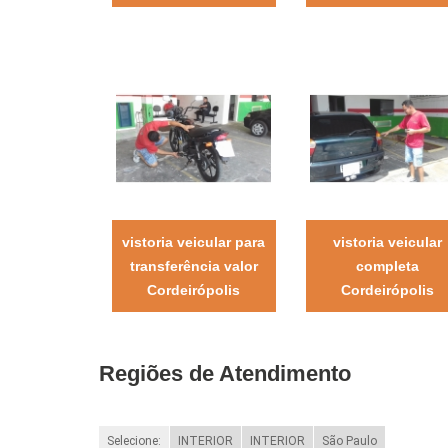
vistoria veicular para
vistoria veicular
transferência valor
completa
Cordeirópolis
Cordeirópolis
Regiões de Atendimento
Selecione:
INTERIOR
INTERIOR
São Paulo