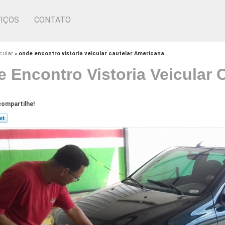
IÇOS
CONTATO
icular
»
onde encontro vistoria veicular cautelar Americana
 Encontro Vistoria Veicular 
ompartilhe!